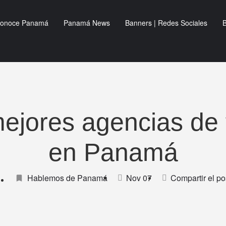
onoce Panamá
Panamá News
Banners | Redes Sociales
B
ejores agencias de 
en Panamá
Hablemos de Panamá
Nov 07
Compartir el po