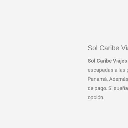
Sol Caribe Vi
Sol Caribe Viajes
escapadas a las 
Panamá. Además, 
de pago. Si sueñ
opción.