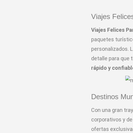
Viajes Felic
Viajes Felices P
paquetes turístic
personalizados. L
detalle para que t
rápido y confiabl
Destinos Mu
Con una gran tray
corporativos y de
ofertas exclusiva