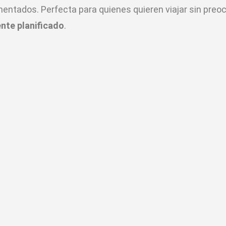
entados. Perfecta para quienes quieren viajar sin preo
nte planificado
.