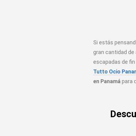
Si estás pensan
gran cantidad de 
escapadas de fin
Tutto Ocio Pan
en Panamá
para q
Descu