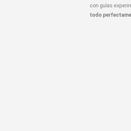
con guías experim
todo perfectame