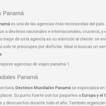
es Panamá
anamá
es una de las agencias más reconocidas del país.
os a destinos nacionales e internacionales, cruceros, y 
o mejor de esta agencia es su atención al cliente: se e
ú solo te preocupes por disfrutar. Ideal si buscas un ser
e
.
ndiales Panamá
ectoria,
Destinos Mundiales Panamá
se especializa en 
 placer. Su punto fuerte son los paquetes a
Europa y el 
s y descuentos durante todo el año. También organizan 