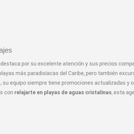
ajes
destaca por su excelente atención y sus precios compe
playas más paradisíacas del Caribe, pero también excur
su equipo siempre tiene promociones actualizadas y op
as con
relajarte en playas de aguas cristalinas
, esta ag