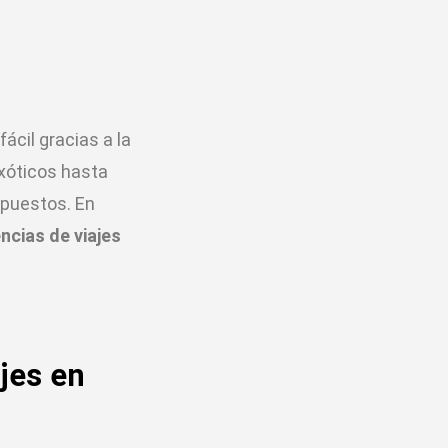
fácil gracias a la
exóticos hasta
upuestos. En
ncias de viajes
jes en