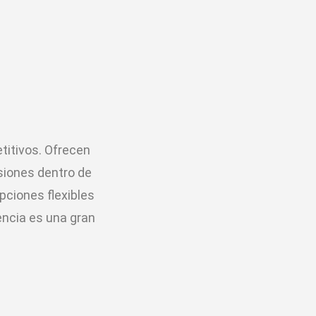
titivos. Ofrecen
siones dentro de
ciones flexibles
encia es una gran