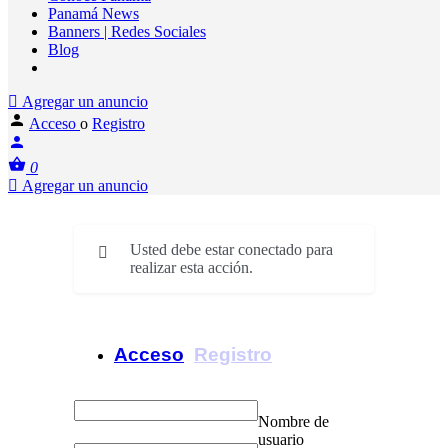
Panamá News
Banners | Redes Sociales
Blog
Agregar un anuncio
Acceso
o
Registro
0
Agregar un anuncio
Usted debe estar conectado para
realizar esta acción.
Acceso
Registro
Nombre de
usuario