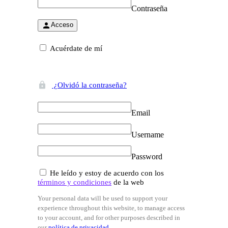
Contraseña
Acceso
Acuérdate de mí
¿Olvidó la contraseña?
Email
Username
Password
He leído y estoy de acuerdo con los
términos y condiciones
de la web
Your personal data will be used to support your
experience throughout this website, to manage access
to your account, and for other purposes described in
our
política de privacidad
.